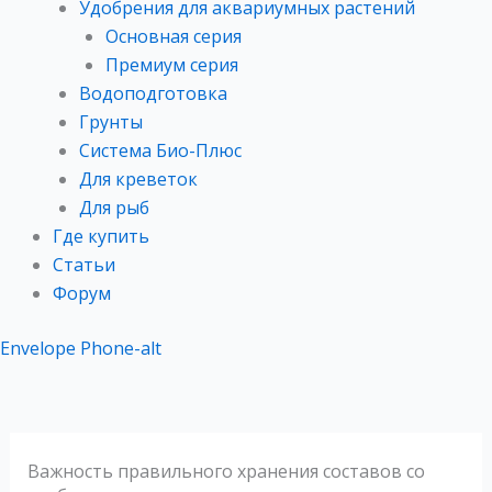
Удобрения для аквариумных растений
Основная серия
Премиум серия
Водоподготовка
Грунты
Система Био-Плюс​
Для креветок​
Для рыб
Где купить
Статьи
Форум
Envelope
Phone-alt
Важность правильного хранения составов со