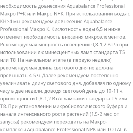
необходимость довнесения Aquabalance Professional
Макро Р+К или Макро N+K. При использовании воды с
КН>4 мы рекомендуем довнесение Aquabalance
Professional Макро К. Кислотность воды 6,5 и ниже
отменяет необходимость внесения микроэлементов.
Рекомендуемая мощность освещения 0,8-1,2 Вт/л при
использовании люминесцентных ламп стандарта Т5
или Т8. На начальном этапе (в первую неделю)
рекомендуемая длина светового дня не должна
превышать 4-5 ч. Далее рекомендуем постепенно
увеличивать длину светового дня, добавляя по одному
часу в две недели, доводя световой день до 10-11 ч,
при мощности 0,8-1,2 Вт/л лампами стандарта Т5 или
Т8. При установлении микробиологического буфера и
начала интенсивного роста растений (1,5-2 мес. от
запуска) рекомендуем переходить на Макро-
комплексы Aquabalance Professional NPK или TOTAL в