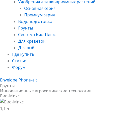
Удобрения для аквариумных растений
Основная серия
Премиум серия
Водоподготовка
Грунты
Система Био-Плюс​
Для креветок​
Для рыб
Где купить
Статьи
Форум
Envelope
Phone-alt
Грунты
Инновационные агрохимические технологии
Био-Микс
1,1 л