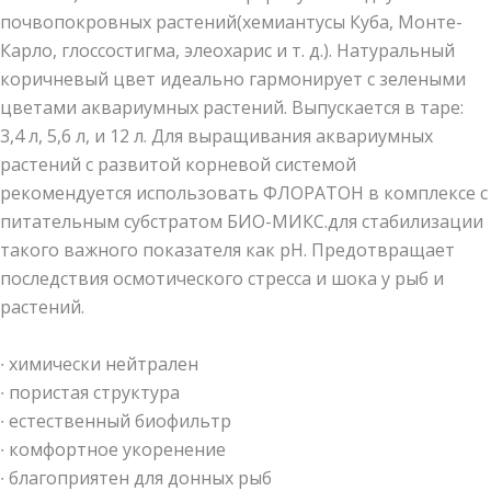
почвопокровных растений(хемиантусы Куба, Монте-
Карло, глоссостигма, элеохарис и т. д.). Натуральный
коричневый цвет идеально гармонирует с зелеными
цветами аквариумных растений. Выпускается в таре:
3,4 л, 5,6 л, и 12 л. Для выращивания аквариумных
растений с развитой корневой системой
рекомендуется использовать ФЛОРАТОН в комплексе с
питательным субстратом БИО-МИКС.для стабилизации
такого важного показателя как pH. Предотвращает
последствия осмотического стресса и шока у рыб и
растений.
∙ химически нейтрален
∙ пористая структура
∙ естественный биофильтр
∙ комфортное укоренение
∙ благоприятен для донных рыб